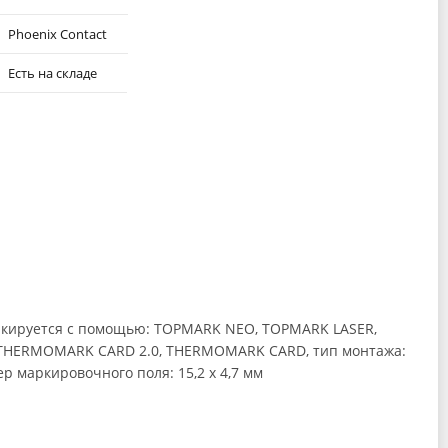
Phoenix Contact
Есть на складе
аркируется с помощью: TOPMARK NEO, TOPMARK LASER,
 THERMOMARK CARD 2.0, THERMOMARK CARD, тип монтажа:
р маркировочного поля: 15,2 х 4,7 мм