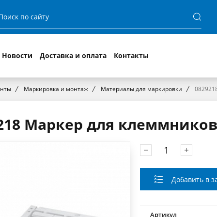
Новости
Доставка и оплата
Контакты
енты
Маркировка и монтаж
Материалы для маркировки
0829218
218 Маркер для клеммников U
Добавить в з
Артикул