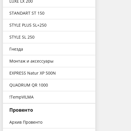
LUXE LX 200
STANDART ST 150
STYLE PLUS SL+250
STYLE SL 250
Гнезда
Монтаж и аксессуары
EXPRESS Natur XP 500N
QUADRUM QR 1000
!TempVILMA
Провенто
Архив Провенто