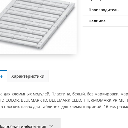
Производитель
Наличие
ие
Характеристики
а для клеммных модулей, Пластина, белый, без маркировки, м
ID COLOR, BLUEMARK ID, BLUEMARK CLED, THERMOMARK PRIME,
в плоских пазах для табличек, для клемм шириной: 16 мм, разме
Подробная информация