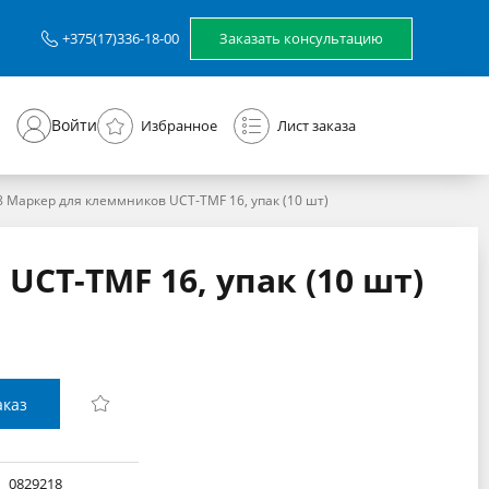
Заказать консультацию
+375(17)336-18-00
Войти
Избранное
Лист заказа
 Маркер для клеммников UCT-TMF 16, упак (10 шт)
CT-TMF 16, упак (10 шт)
аказ
0829218