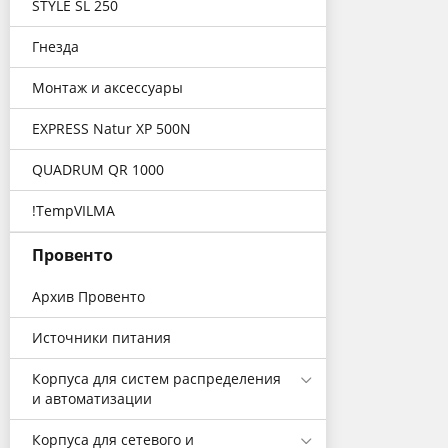
STYLE SL 250
Гнезда
Монтаж и аксессуары
EXPRESS Natur XP 500N
QUADRUM QR 1000
!TempVILMA
Провенто
Архив Провенто
Источники питания
Корпуса для систем распределения
и автоматизации
Корпуса для сетевого и