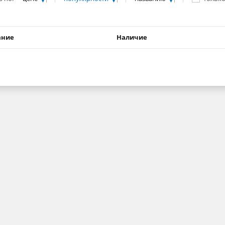
ание
Наличие