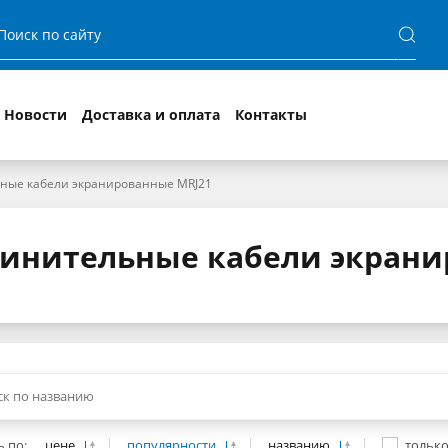
Новости
Доставка и оплата
Контакты
ные кабели экранированные MRJ21
инительные кабели экрани
 по:
цене
популярности
названию
только