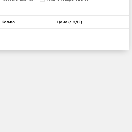
Кол-во
Цена (с НДС)