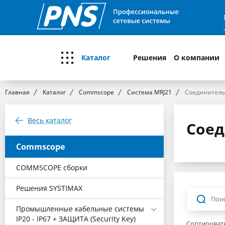
Каталог
Решения
О компании
Главная
Каталог
Commscope
Система MRJ21
Соединитель
Весь каталог
Соед
Commscope
COMMSCOPE cборки
Решения SYSTIMAX
Промышленные кабельные системы
IP20 - IP67 + ЗАЩИТА (Security Key)
Сортировать