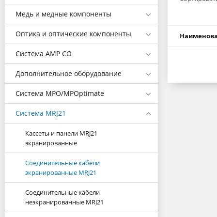
Медь и медные компоненты
Оптика и оптические компоненты
Наименов
Система AMP CO
Дополнительное оборудование
Система MPO/MPOptimate
Система MRJ21
Кассеты и панели MRJ21
экранированные
Соединительные кабели
экранированные MRJ21
Соединительные кабели
неэкранированные MRJ21