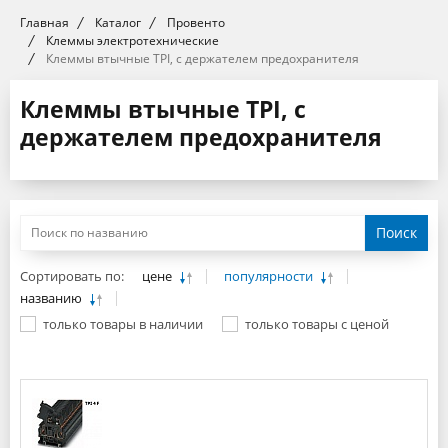
Главная
Каталог
Провенто
Клеммы электротехнические
Клеммы втычные TPI, с держателем предохранителя
Клеммы втычные TPI, с
держателем предохранителя
Поиск
Сортировать по:
цене
популярности
названию
только товары в наличии
только товары с ценой